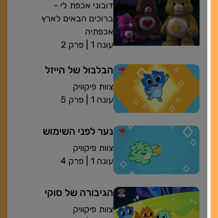
דובוני אכפת לי -
ברוכים הבאים לארץ
אכפתיה
| עונה 1
פרק 2
הבלבול של הייזל
צוות פיקוויק
| עונה 1
פרק 5
נער לפני השימוש
צוות פיקוויק
| עונה 1
פרק 4
הגיבורה של סוקי
צוות פיקוויק