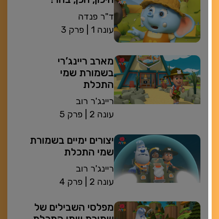
ד"ר פנדה
| עונה 1
פרק 3
מארב ריינג’רי
בשמורת שמי
התכלת
ריינג'ר רוב
| עונה 2
פרק 5
יצורים ימיים בשמורת
שמי התכלת
ריינג'ר רוב
| עונה 2
פרק 4
מפלסי השבילים של