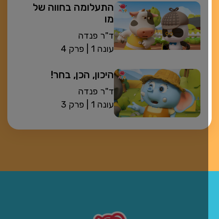
התעלומה בחווה של
מו
ד"ר פנדה
| עונה 1
פרק 4
היכון, הכן, בחר!
ד"ר פנדה
| עונה 1
פרק 3