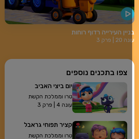
ניין העירייה רדוף רוחות
עונה 20
פרק 3
צפו בתכנים נוספים
יום ביצי האביב
טרו וממלכת הקשת
| עונה 4
פרק 3
קציר תפוחי גראבל
טרו וממלכת הקשת