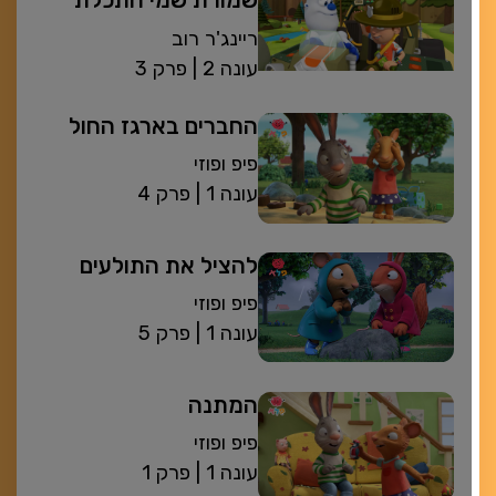
שמורת שמי התכלת
ריינג'ר רוב
| עונה 2
פרק 3
החברים בארגז החול
פיפ ופוזי
| עונה 1
פרק 4
להציל את התולעים
פיפ ופוזי
| עונה 1
פרק 5
המתנה
פיפ ופוזי
| עונה 1
פרק 1