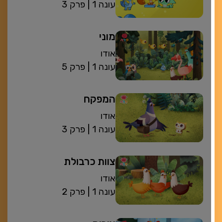
| עונה 1
פרק 3
מוני
אודו
| עונה 1
פרק 5
המפקח
אודו
| עונה 1
פרק 3
צוות כרבולת
אודו
| עונה 1
פרק 2