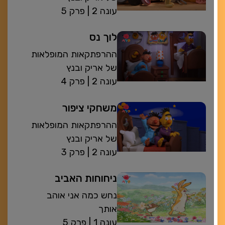
| עונה 2
פרק 5
לוך נס
ההרפתקאות המופלאות
של אריק ובנץ
| עונה 2
פרק 4
משחקי ציפור
ההרפתקאות המופלאות
של אריק ובנץ
| עונה 2
פרק 3
ניחוחות האביב
נחש כמה אני אוהב
אותך
| עונה 1
פרק 5