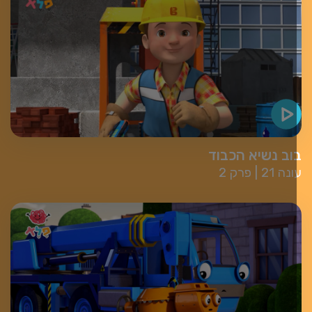
וב נשיא הכבוד
עונה 21
פרק 2