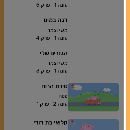
| עונה 1
פרק 5
דגה במים
משי וצמר
| עונה 1
פרק 4
הגזרים שלי
משי וצמר
| עונה 1
פרק 3
טירת הרוח
פפה
| עונה 2
פרק 1
קלואי בת דודי