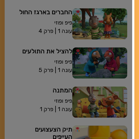
החברים בארגז החול
פיפ ופוזי
| עונה 1
פרק 4
להציל את התולעים
פיפ ופוזי
| עונה 1
פרק 5
המתנה
פיפ ופוזי
| עונה 1
פרק 1
תיק הצעצועים
העייפים