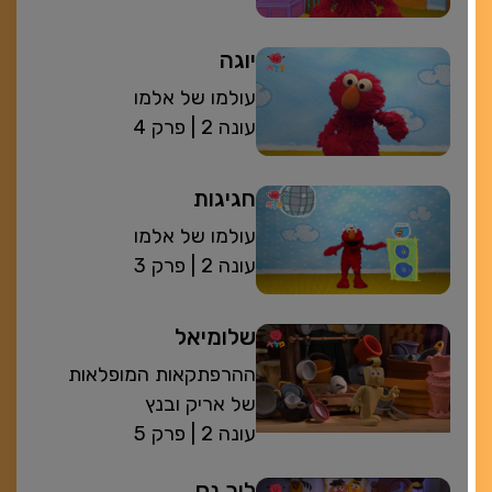
יוגה
עולמו של אלמו
| עונה 2
פרק 4
חגיגות
עולמו של אלמו
| עונה 2
פרק 3
שלומיאל
ההרפתקאות המופלאות
של אריק ובנץ
| עונה 2
פרק 5
לוך נס