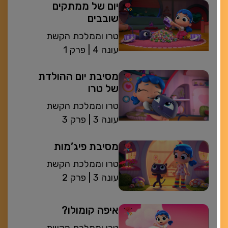
יום של ממתקים
שובבים
טרו וממלכת הקשת
| עונה 4
פרק 1
מסיבת יום ההולדת
של טרו
טרו וממלכת הקשת
| עונה 3
פרק 3
מסיבת פיג’מות
טרו וממלכת הקשת
| עונה 3
פרק 2
איפה קומולו?
טרו וממלכת הקשת