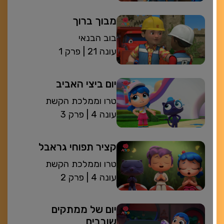
מבוך ברוך
בוב הבנאי
| עונה 21
פרק 1
יום ביצי האביב
טרו וממלכת הקשת
| עונה 4
פרק 3
קציר תפוחי גראבל
טרו וממלכת הקשת
| עונה 4
פרק 2
יום של ממתקים
שובבים