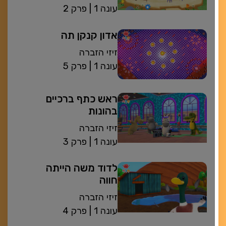
| עונה 1
פרק 2
אדון קנקן תה
זיזי הזברה
| עונה 1
פרק 5
ראש כתף ברכיים
בהונות
זיזי הזברה
| עונה 1
פרק 3
לדוד משה הייתה
חווה
זיזי הזברה
| עונה 1
פרק 4