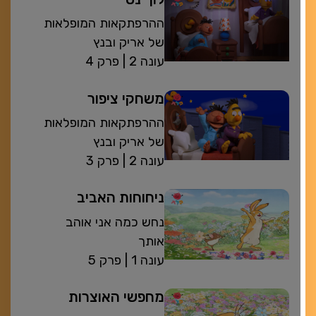
ההרפתקאות המופלאות
של אריק ובנץ
| עונה 2
פרק 4
משחקי ציפור
ההרפתקאות המופלאות
של אריק ובנץ
| עונה 2
פרק 3
ניחוחות האביב
נחש כמה אני אוהב
אותך
| עונה 1
פרק 5
מחפשי האוצרות