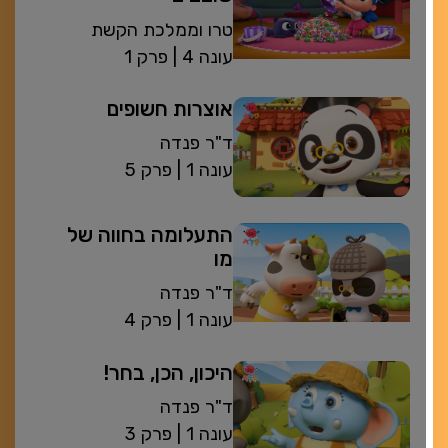
טרו וממלכת הקשת
| עונה 4
פרק 1
אוצרות חשופים
ד"ר פנדה
| עונה 1
פרק 5
התעלומה בחווה של
מו
ד"ר פנדה
| עונה 1
פרק 4
היכון, הכן, בחר!
ד"ר פנדה
| עונה 1
פרק 3