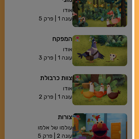
אודו
| עונה 1
פרק 5
המפקח
אודו
| עונה 1
פרק 3
צוות כרבולת
אודו
| עונה 1
פרק 2
צורות
עולמו של אלמו
| עונה 2
פרק 5