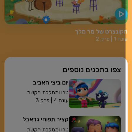
קונצרט של מר מלך
עונה 1
פרק 2
צפו בתכנים נוספים
יום ביצי האביב
טרו וממלכת הקשת
| עונה 4
פרק 3
קציר תפוחי גראבל
טרו וממלכת הקשת