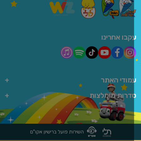
קבו אחרינו
מודי האתר
דרות מומלצות
השירות פועל ברישיון אקו"ם