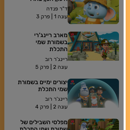
ד"ר פנדה
| עונה 1
פרק 3
מארב ריינג’רי
בשמורת שמי
התכלת
ריינג'ר רוב
| עונה 2
פרק 5
יצורים ימיים בשמורת
שמי התכלת
ריינג'ר רוב
| עונה 2
פרק 4
מפלסי השבילים של
שמורת שמי התכלת