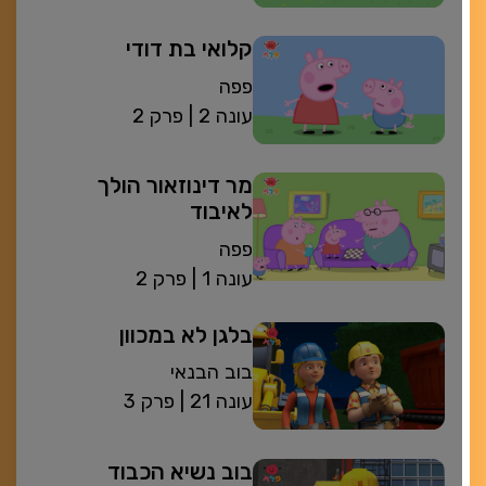
קלואי בת דודי
פפה
| עונה 2
פרק 2
מר דינוזאור הולך
לאיבוד
פפה
| עונה 1
פרק 2
בלגן לא במכוון
בוב הבנאי
| עונה 21
פרק 3
בוב נשיא הכבוד