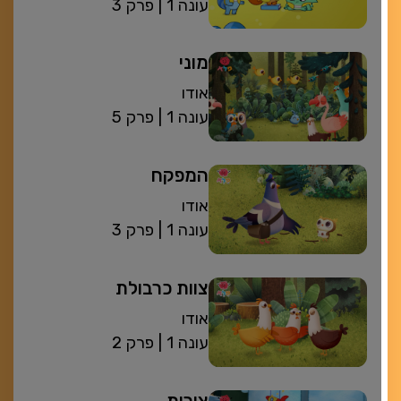
| עונה 1
פרק 3
מוני
אודו
| עונה 1
פרק 5
המפקח
אודו
| עונה 1
פרק 3
צוות כרבולת
אודו
| עונה 1
פרק 2
צורות