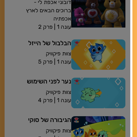
דובוני אכפת לי -
ברוכים הבאים לארץ
אכפתיה
| עונה 1
פרק 2
הבלבול של הייזל
צוות פיקוויק
| עונה 1
פרק 5
נער לפני השימוש
צוות פיקוויק
| עונה 1
פרק 4
הגיבורה של סוקי
צוות פיקוויק