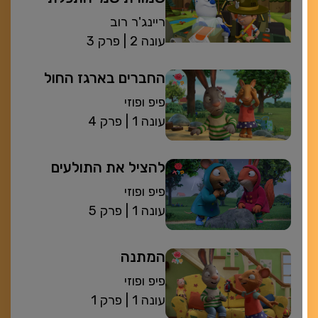
ריינג'ר רוב
| עונה 2
פרק 3
החברים בארגז החול
פיפ ופוזי
| עונה 1
פרק 4
להציל את התולעים
פיפ ופוזי
| עונה 1
פרק 5
המתנה
פיפ ופוזי
| עונה 1
פרק 1